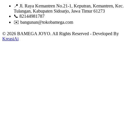
📍 Jl. Raya Kemantren No.21-1, Keputran, Kemantren, Kec.
Tulangan, Kabupaten Sidoarjo, Jawa Timur 61273
📞 82144981787
✉️ bangunan@tokobamega.com
© 2026 BAMEGA JOYO. All Rights Reserved - Developed By
KreasiAi