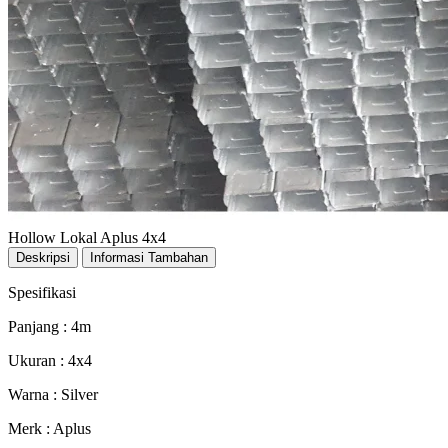
Hollow Lokal Aplus 4x4
Deskripsi
Informasi Tambahan
Spesifikasi
Panjang : 4m
Ukuran : 4x4
Warna : Silver
Merk : Aplus