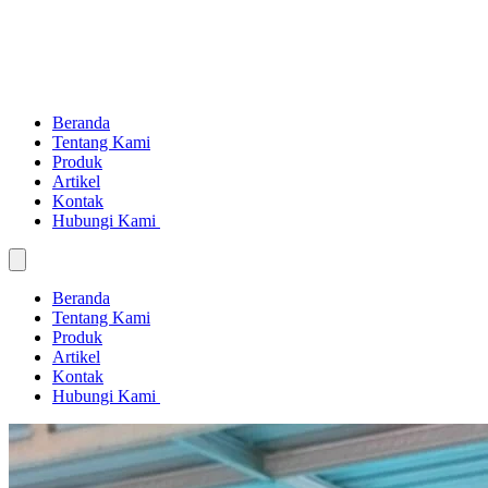
Beranda
Tentang Kami
Produk
Artikel
Kontak
Hubungi Kami
Beranda
Tentang Kami
Produk
Artikel
Kontak
Hubungi Kami